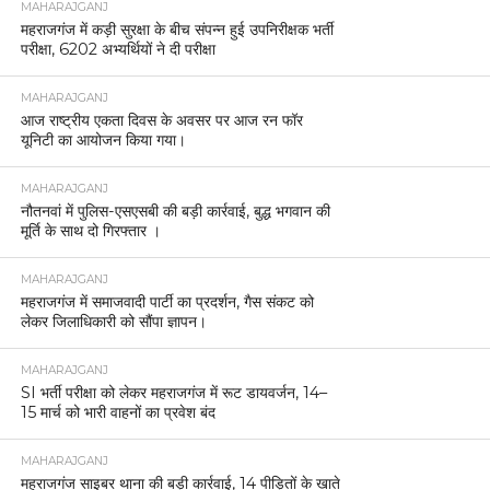
MAHARAJGANJ
महराजगंज में कड़ी सुरक्षा के बीच संपन्न हुई उपनिरीक्षक भर्ती
परीक्षा, 6202 अभ्यर्थियों ने दी परीक्षा
MAHARAJGANJ
आज राष्ट्रीय एकता दिवस के अवसर पर आज रन फॉर
यूनिटी का आयोजन किया गया।
MAHARAJGANJ
नौतनवां में पुलिस-एसएसबी की बड़ी कार्रवाई, बुद्ध भगवान की
मूर्ति के साथ दो गिरफ्तार ।
MAHARAJGANJ
महराजगंज में समाजवादी पार्टी का प्रदर्शन, गैस संकट को
लेकर जिलाधिकारी को सौंपा ज्ञापन।
MAHARAJGANJ
SI भर्ती परीक्षा को लेकर महराजगंज में रूट डायवर्जन, 14–
15 मार्च को भारी वाहनों का प्रवेश बंद
MAHARAJGANJ
महराजगंज साइबर थाना की बड़ी कार्रवाई, 14 पीड़ितों के खाते