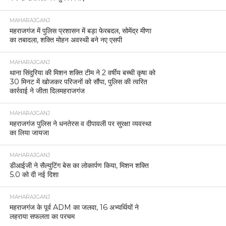
MAHARAJGANJ
महराजगंज में पुलिस प्रशासन में बड़ा फेरबदल, सोमेंद्र मीणा
का तबादला, शक्ति मोहन अवस्थी बने नए एसपी
MAHARAJGANJ
थाना सिंदुरिया की मिशन शक्ति टीम ने 2 वर्षीय बच्ची कृषा को
30 मिनट में खोजकर परिजनों को सौंपा, पुलिस की त्वरित
कार्रवाई ने जीता दिलमहराजगंज
MAHARAJGANJ
महराजगंज पुलिस ने धनतेरस व दीपावली पर सुरक्षा व्यवस्था
का लिया जायजा
MAHARAJGANJ
डीआईजी ने सैल्युटिंग बेस का लोकार्पण किया, मिशन शक्ति
5.0 को दी नई दिशा
MAHARAJGANJ
महराजगंज के पूर्व ADM का जलवा, 16 अभ्यर्थियों ने
लहराया सफलता का परचम