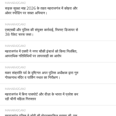
MAHARAJGANJ
सड़क सुरक्षा माह 2026 के तहत महराजगंज में कोहरा और
ओवर स्पीडिंग पर सख्त अभियान।
MAHARAJGANJ
एसएसबी और पुलिस की संयुक्त कार्रवाई, स्विफ्ट डिजायर से
38 पैकेट चरस जब्त।
MAHARAJGANJ
महराजगंज में एसपी ने नगर चौकी इंचार्ज को किया निलंबित,
आपराधिक गतिविधियों पर लापरवाही का आरोप
MAHARAJGANJ
मकर संक्रांति पर्व के दृष्टिगत अपर पुलिस अधीक्षक द्वारा गुरु
गोरक्षनाथ मंदिर व पार्किंग स्थल का निरीक्षण।
MAHARAJGANJ
महराजगंज में बिना पासपोर्ट और वीज़ा के भारत में प्रवेश कर
रही चीनी महिला गिरफ्तार
MAHARAJGANJ
महराजगंज पुलिस ने चोरी की मोटरसाइकिल बरामद की, एक