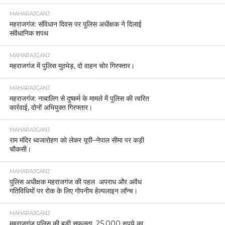
MAHARAJGANJ
महराजगंज: संविधान दिवस पर पुलिस अधीक्षक ने दिलाई
संवैधानिक शपथ
MAHARAJGANJ
महराजगंज में पुलिस मुठभेड़, दो वाहन चोर गिरफ्तार।
MAHARAJGANJ
महराजगंज: नाबालिग से दुष्कर्म के मामले में पुलिस की त्वरित
कार्रवाई, दोनों अभियुक्त गिरफ्तार।
MAHARAJGANJ
राम मंदिर ध्वजारोहण को लेकर यूपी–नेपाल सीमा पर कड़ी
चौकसी।
MAHARAJGANJ
पुलिस अधीक्षक महराजगंज की पहल अपराध और अवैध
गतिविधियों पर रोक के लिए गोपनीय हेल्पलाइन लॉन्च।
MAHARAJGANJ
महराजगंज पुलिस की बड़ी सफलता, 25,000 रुपये का