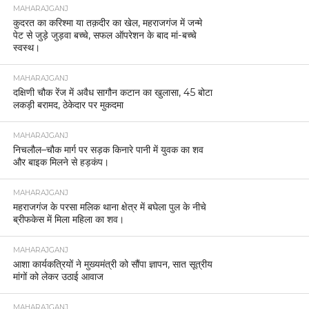
MAHARAJGANJ
कुदरत का करिश्मा या तक़दीर का खेल, महराजगंज में जन्मे
पेट से जुड़े जुड़वा बच्चे, सफल ऑपरेशन के बाद मां-बच्चे
स्वस्थ।
MAHARAJGANJ
दक्षिणी चौक रेंज में अवैध सागौन कटान का खुलासा, 45 बोटा
लकड़ी बरामद, ठेकेदार पर मुकदमा
MAHARAJGANJ
निचलौल–चौक मार्ग पर सड़क किनारे पानी में युवक का शव
और बाइक मिलने से हड़कंप।
MAHARAJGANJ
महराजगंज के परसा मलिक थाना क्षेत्र में बघेला पुल के नीचे
ब्रीफकेस में मिला महिला का शव।
MAHARAJGANJ
आशा कार्यकत्रियों ने मुख्यमंत्री को सौंपा ज्ञापन, सात सूत्रीय
मांगों को लेकर उठाई आवाज
MAHARAJGANJ