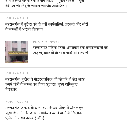
बाल विकास परियोजना विभाग मिठौरा में मुख्य सेविका माधुरी
देवी का सेवानिवृत्ति सम्मान समारोह आयोजित।
MAHARAJGANJ
महराजगंज में पुलिस की दो बड़ी कार्यवाहियां, तस्करी और चोरी
के मामलों में आरोपी गिरफ्तार
BREAKING NEWS
महराजगंज महिला जिला अस्पताल बना कमीशनखोरी का
अड्डा, दवाइयों के साथ जांचें भी बाहर से
MAHARAJGANJ
महराजगंज: पुलिस ने मोटरसाइकिल की डिक्की से डेढ़ लाख
रुपये चोरी के मामले का किया खुलासा, मुख्य अभियुक्त
गिरफ्तार
MAHARAJGANJ
महराजगंज जनपद के थाना श्यामदेउरवां क्षेत्र में ऑनलाइन
जुआ खिलाने और उसका आयोजन करने वालों के खिलाफ
पुलिस ने सख्त कार्रवाई की है।