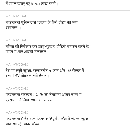
में वापस कराए गए 9.95 लाख रुपये।
MAHARAJGANJ
महराजगंज पुलिस द्वारा “एकता के लिये दौड़” का भव्य
आयोजन ।
MAHARAJGANJ
महिला को निर्वस्त्र कर झाड़-फूंक व वीडियो वायरल करने के
मामले में आठ आरोपी गिरफ्तार
MAHARAJGANJ
ईद पर कड़ी सुरक्षा: महराजगंज 4 जोन और 19 सेक्टर में
बंटा, 137 मोबाइल टीमें तैनात।
MAHARAJGANJ
महराजगंज महोत्सव 2025 की तैयारियां अंतिम चरण में,
प्रशासन ने लिया स्थल का जायजा
MAHARAJGANJ
महराजगंज में ईद-उल-फितर शांतिपूर्ण माहौल में संपन्न, सुरक्षा
व्यवस्था रही चाक-चौबंद