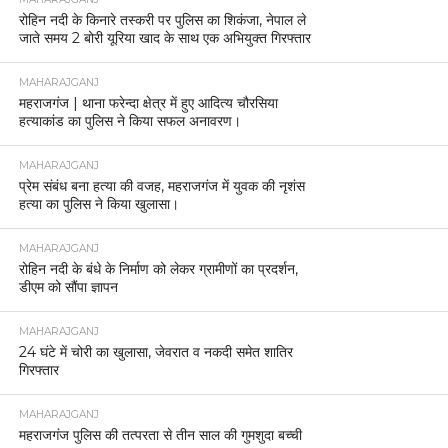
रोहिन नदी के किनारे तस्करी पर पुलिस का शिकंजा, नेपाल ले
जाते समय 2 बोरी यूरिया खाद के साथ एक अभियुक्त गिरफ्तार
MAHARAJGANJ
महराजगंज | थाना फरेन्दा क्षेत्र में हुए आदित्य चौरसिया
हत्याकांड का पुलिस ने किया सफल अनावरण।
MAHARAJGANJ
प्रेम संबंध बना हत्या की वजह, महराजगंज में युवक की नृशंस
हत्या का पुलिस ने किया खुलासा।
MAHARAJGANJ
रोहिन नदी के बंधे के निर्माण को लेकर ग्रामीणों का प्रदर्शन,
डीएम को सौंपा ज्ञापन
MAHARAJGANJ
24 घंटे में चोरी का खुलासा, जेवरात व नकदी समेत शातिर
गिरफ्तार
MAHARAJGANJ
महराजगंज पुलिस की तत्परता से तीन साल की गुमशुदा बच्ची