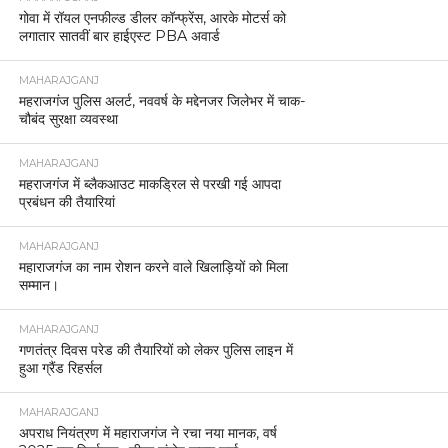
गोवा में रॉयल एनफील्ड डीलर कॉन्फ्रेंस, आरके मोटर्स को
लगातार सातवीं बार हाईएस्ट PBA अवार्ड
MAHARAJGANJ
महराजगंज पुलिस अलर्ट, नववर्ष के मद्देनजर जिलेभर में चाक-
चौबंद सुरक्षा व्यवस्था
MAHARAJGANJ
महराजगंज में ब्लैकआउट माकड्रिल से परखी गई आपदा
प्रबंधन की तैयारियां
MAHARAJGANJ
महाराजगंज का नाम रोशन करने वाले खिलाड़ियों को मिला
सम्मान।
MAHARAJGANJ
गणतंत्र दिवस परेड की तैयारियों को लेकर पुलिस लाइन में
हुआ ग्रैंड रिहर्सल
MAHARAJGANJ
अपराध नियंत्रण में महाराजगंज ने रचा नया मानक, वर्ष