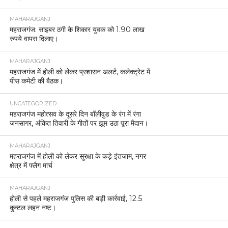
MAHARAJGANJ
महराजगंज: साइबर ठगी के शिकार युवक को 1.90 लाख
रुपये वापस दिलाए।
MAHARAJGANJ
महराजगंज में होली को लेकर प्रशासन अलर्ट, कलेक्ट्रेट में
पीस कमेटी की बैठक।
UNCATEGORIZED
महराजगंज महोत्सव के दूसरे दिन बॉलीवुड के रंग में रंगा
जनसागर, अंकित तिवारी के गीतों पर झूम उठा पूरा मैदान।
MAHARAJGANJ
महराजगंज में होली को लेकर सुरक्षा के कड़े इंतजाम, नगर
क्षेत्र में फ्लैग मार्च
MAHARAJGANJ
होली से पहले महराजगंज पुलिस की बड़ी कार्रवाई, 12.5
कुन्टल लहन नष्ट।