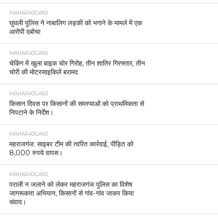
MAHARAJGANJ
घुघली पुलिस ने नाबालिग लड़की को भगाने के मामले में एक
आरोपी दबोचा
MAHARAJGANJ
चेकिंग में खुला बाइक चोर गिरोह, तीन शातिर गिरफ्तार, तीन
चोरी की मोटरसाइकिलें बरामद
MAHARAJGANJ
किसान दिवस पर किसानों की समस्याओं को प्राथमिकता से
निपटाने के निर्देश।
MAHARAJGANJ
महराजगंज: साइबर टीम की त्वरित कार्रवाई, पीड़ित को
8,000 रुपये वापस।
MAHARAJGANJ
पराली न जलाने को लेकर महराजगंज पुलिस का विशेष
जागरूकता अभियान, किसानों से गांव-गांव जाकर किया
संवाद।