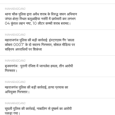
MAHARAJGANJ
थाना चौक पुलिस द्वारा अवैध शराब के विरुद्ध सघन अभियान
जंगल क्षेत्र स्थित बलुआहिया नर्सरी में छापेमारी कर लगभग
04 कुंतल लहन नष्ट, 10 लीटर कच्ची शराब बरामद।
MAHARAJGANJ
महाराजगंज पुलिस की बड़ी कार्रवाई: इंस्टाग्राम गैंग ‘काला
कोबरा 0007’ के दो सदस्य गिरफ्तार, सोशल मीडिया पर
सक्रिय अपराधियों पर शिकंजा
MAHARAJGANJ
बृजमनगंज : पुरानी रंजिश में जानलेवा हमला, तीन आरोपी
गिरफ्तार।
MAHARAJGANJ
महराजगंज पुलिस की बड़ी कार्रवाई, हत्या प्रयास का
अभियुक्त गिरफ्तार।
MAHARAJGANJ
घुघली पुलिस की कार्रवाई, नाबालिग से दुष्कर्म का आरोपी
पकड़ा गया।