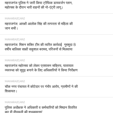
महराजगंज पुलिस ने जारी किया ट्रैफिक डायवर्जन प्लान,
महोत्सव के दौरान भारी वाहनों की नो-एंट्री लागू।
MAHARAJGANJ
महराजगंज: आरक्षी आलोक सिंह की तत्परता से महिला की
जान बची।
MAHARAJGANJ
महराजगंज: मिशन शक्ति टीम की त्वरित कार्रवाई गुमशुदा 8
वर्षीय बालिका साक्षी सकुशल बरामद, परिजनों से मिलवाया
MAHARAJGANJ
महराजगंज महोत्सव को लेकर प्रशासन सक्रिय, यातायात
व्यवस्था को सुदृढ़ बनाने के लिए अधिकारियों ने किया निरीक्षण
MAHARAJGANJ
चौक नगर पंचायत में कोटेदार पर गंभीर आरोप, ग्रामीणों ने की
शिकायत।
MAHARAJGANJ
पुलिस अधीक्षक ने अधिकारी व कर्मचारियों को मिष्ठान वितरित
कर दी दीपावली की शुभकामनाएं