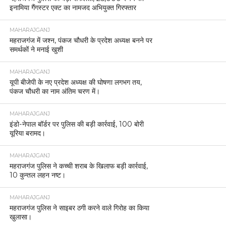
इनामिया गैंगस्टर एक्ट का नामजद अभियुक्त गिरफ्तार
MAHARAJGANJ
महराजगंज में जश्न, पंकज चौधरी के प्रदेश अध्यक्ष बनने पर
समर्थकों ने मनाई खुशी
MAHARAJGANJ
यूपी बीजेपी के नए प्रदेश अध्यक्ष की घोषणा लगभग तय,
पंकज चौधरी का नाम अंतिम चरण में।
MAHARAJGANJ
इंडो-नेपाल बॉर्डर पर पुलिस की बड़ी कार्रवाई, 100 बोरी
यूरिया बरामद।
MAHARAJGANJ
महराजगंज पुलिस ने कच्ची शराब के खिलाफ बड़ी कार्रवाई,
10 कुन्तल लहन नष्ट।
MAHARAJGANJ
महराजगंज पुलिस ने साइबर ठगी करने वाले गिरोह का किया
खुलासा।