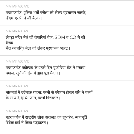
MAHARAJGANJ
महाराजगंज: पुलिस भर्ती परीक्षा को लेकर प्रशासन सतर्क,
डीएम-एसपी ने की बैठक।
MAHARAJGANJ
लेहड़ा मंदिर मेले की तैयारियां तेज, SDM व CO ने की
बैठक
चैत नवरात्रि मेला को लेकर प्रशासन अलर्ट।
MAHARAJGANJ
महराजगंज महोत्सव के पहले दिन यूफोरिया बैंड ने मचाया
धमाल, सुरों की गूंज में झूमा पूरा मैदान।
MAHARAJGANJ
नौतनवां में दर्दनाक घटना: पत्नी से परेशान होकर पति ने बच्चों
के साथ दे दी थी जान, पत्नी गिरफ्तार।
MAHARAJGANJ
महराजगंज में राष्ट्रीय लोक अदालत का शुभारंभ, न्यायमूर्ति
विवेक वर्मा ने किया उद्घाटन।