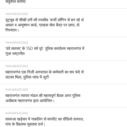
सकुशल बरामद
MAHARAJGANJ
यूट्यूब से सीखी ठगी की तरकीब: फर्जी लॉगिन से बन रहे थे
आधार व आयुष्मान कार्ड, ग्राहक सेवा केंद्र पर छापा, दो
गिरफ्तार।
MAHARAJGANJ
‘वंदे मातरम्’ के 150 वर्ष पूरे पुलिस कार्यालय महराजगंज में
गूंजा राष्ट्रगीत
MAHARAJGANJ
महाराजगंज एक निजी अस्पताल के कर्मचारी का शव फंदे से
लटका मिला, पुलिस जांच में जुटी
MAHARAJGANJ
महराजगंज व्यापार मंडल की महत्वपूर्ण बैठक अपर पुलिस
अधीक्षक महराजगंज द्वारा आयोजित।
MAHARAJGANJ
घघरुआ खड़ेसर में नाबालिग से मारपीट का वीडियो वायरल,
पांच के खिलाफ मुकदमा दर्ज।