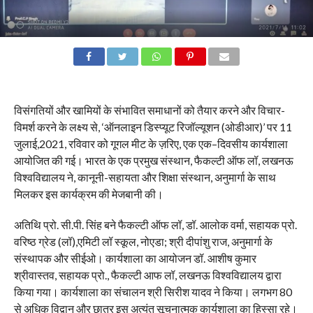
विसंगतियों और खामियों के संभावित समाधानों को तैयार करने और विचार-
विमर्श करने के लक्ष्य से, ‘ऑनलाइन डिस्प्यूट रिजॉल्यूशन (ओडीआर)’ पर 11
जुलाई,2021, रविवार को गूगल मीट के ज़रिए, एक एक–दिवसीय कार्यशाला
आयोजित की गई। भारत के एक प्रमुख संस्थान, फैकल्टी ऑफ लॉ, लखनऊ
विश्वविद्यालय ने, कानूनी-सहायता और शिक्षा संस्थान, अनुमार्गा के साथ
मिलकर इस कार्यक्रम की मेजबानी की।
अतिथि प्रो. सी.पी. सिंह बने फैकल्टी ऑफ लॉ, डॉ. आलोक वर्मा, सहायक प्रो.
वरिष्ठ ग्रेड (लॉ),एमिटी लॉ स्कूल, नोएडा; श्री दीपांशु राज, अनुमार्गा के
संस्थापक और सीईओ। कार्यशाला का आयोजन डॉ. आशीष कुमार
श्रीवास्तव, सहायक प्रो., फैकल्टी आफ लॉ, लखनऊ विश्वविद्यालय द्वारा
किया गया। कार्यशाला का संचालन श्री सिरीश यादव ने किया। लगभग 80
से अधिक विद्वान और छात्र इस अत्यंत सूचनात्मक कार्यशाला का हिस्सा रहे।