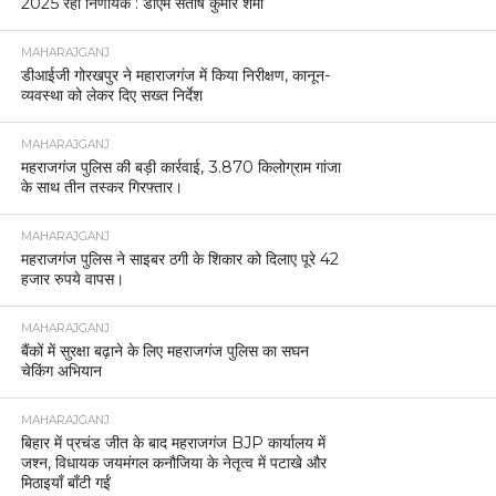
2025 रहा निर्णायक : डीएम संतोष कुमार शर्मा
MAHARAJGANJ
डीआईजी गोरखपुर ने महाराजगंज में किया निरीक्षण, कानून-
व्यवस्था को लेकर दिए सख्त निर्देश
MAHARAJGANJ
महराजगंज पुलिस की बड़ी कार्रवाई, 3.870 किलोग्राम गांजा
के साथ तीन तस्कर गिरफ्तार।
MAHARAJGANJ
महराजगंज पुलिस ने साइबर ठगी के शिकार को दिलाए पूरे 42
हजार रुपये वापस।
MAHARAJGANJ
बैंकों में सुरक्षा बढ़ाने के लिए महराजगंज पुलिस का सघन
चेकिंग अभियान
MAHARAJGANJ
बिहार में प्रचंड जीत के बाद महराजगंज BJP कार्यालय में
जश्न, विधायक जयमंगल कनौजिया के नेतृत्व में पटाखे और
मिठाइयाँ बाँटी गईं