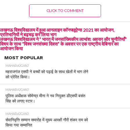
CLICK TO COMMENT
लखनऊ विश्वविद्यालय में हुआ आनलाइन काॅनफ्लूऐन्स 2021 का आयोजन,
प्रतिभागियों ने बढ़चढ़ कर लिया भाग
लखनऊ विश्वविद्यालय ने ” भारत में जनसांख्यिकीय लाभांश: अवसर और चुनौतियाँ”
विषय के साथ “विश्व जनसंख्या दिवस” के अवसर पर एक राष्ट्रीय वेबिनार का
आयोजन किया
MOST POPULAR
MAHARAJGANJ
महराजगंज एसपी ने बच्चों को पढ़ाई के साथ खेलों में भाग लेने
को प्रेरित किया।
MAHARAJGANJ
पुलिस अधीक्षक सोमेन्द्र मीना ने नव नियुक्त डीएसपी बसंत
सिंह को लगाए स्टार।
MAHARAJGANJ
सेवानिवृत्ति सम्मान समारोह में मुख्य आरक्षी गौरी शंकर राम को
किया गया सम्मानित