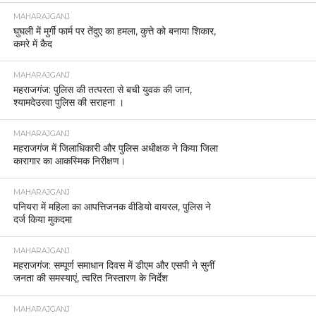
MAHARAJGANJ
घुघली में मुर्गी फार्म पर तेंदुए का हमला, कुत्ते को बनाया शिकार,
कमरे में कैद
MAHARAJGANJ
महराजगंज: पुलिस की तत्परता से बची युवक की जान,
श्यामदेउरवा पुलिस की सराहना ।
MAHARAJGANJ
महराजगंज में जिलाधिकारी और पुलिस अधीक्षक ने किया जिला
कारागार का आकस्मिक निरीक्षण।
MAHARAJGANJ
पनियरा में महिला का आपत्तिजनक वीडियो वायरल, पुलिस ने
दर्ज किया मुकदमा
MAHARAJGANJ
महराजगंज: सम्पूर्ण समाधान दिवस में डीएम और एसपी ने सुनीं
जनता की समस्याएं, त्वरित निस्तारण के निर्देश
MAHARAJGANJ