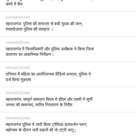
कमरे में कैद
MAHARAJGANJ
महराजगंज: पुलिस की तत्परता से बची युवक की जान,
श्यामदेउरवा पुलिस की सराहना ।
MAHARAJGANJ
महराजगंज में जिलाधिकारी और पुलिस अधीक्षक ने किया जिला
कारागार का आकस्मिक निरीक्षण।
MAHARAJGANJ
पनियरा में महिला का आपत्तिजनक वीडियो वायरल, पुलिस ने
दर्ज किया मुकदमा
MAHARAJGANJ
महराजगंज: सम्पूर्ण समाधान दिवस में डीएम और एसपी ने सुनीं
जनता की समस्याएं, त्वरित निस्तारण के निर्देश
MAHARAJGANJ
महराजगंज पुलिस ने जारी किया ट्रैफिक डायवर्जन प्लान,
महोत्सव के दौरान भारी वाहनों की नो-एंट्री लागू।