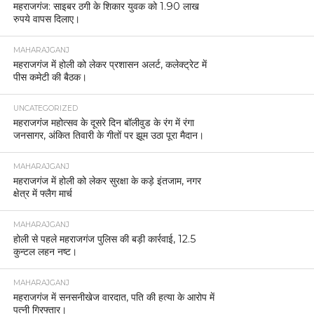
महराजगंज: साइबर ठगी के शिकार युवक को 1.90 लाख
रुपये वापस दिलाए।
MAHARAJGANJ
महराजगंज में होली को लेकर प्रशासन अलर्ट, कलेक्ट्रेट में
पीस कमेटी की बैठक।
UNCATEGORIZED
महराजगंज महोत्सव के दूसरे दिन बॉलीवुड के रंग में रंगा
जनसागर, अंकित तिवारी के गीतों पर झूम उठा पूरा मैदान।
MAHARAJGANJ
महराजगंज में होली को लेकर सुरक्षा के कड़े इंतजाम, नगर
क्षेत्र में फ्लैग मार्च
MAHARAJGANJ
होली से पहले महराजगंज पुलिस की बड़ी कार्रवाई, 12.5
कुन्टल लहन नष्ट।
MAHARAJGANJ
महराजगंज में सनसनीखेज वारदात, पति की हत्या के आरोप में
पत्नी गिरफ्तार।