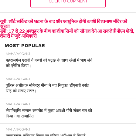
CLICK TO COMMENT
यूपी: शॉर्ट सर्किट की घटना के बाद और आधुनिक होगी काशी विश्वनाथ मंदिर की
सुरक्षा
यूपी: 17 से 22 अक्तूबर के बीच काशीवासियों को सौगात देने आ सकते हैं पीएम मोदी,
तैयारी में जुटे अधिकारी
MOST POPULAR
MAHARAJGANJ
महराजगंज एसपी ने बच्चों को पढ़ाई के साथ खेलों में भाग लेने
को प्रेरित किया।
MAHARAJGANJ
पुलिस अधीक्षक सोमेन्द्र मीना ने नव नियुक्त डीएसपी बसंत
सिंह को लगाए स्टार।
MAHARAJGANJ
सेवानिवृत्ति सम्मान समारोह में मुख्य आरक्षी गौरी शंकर राम को
किया गया सम्मानित
MAHARAJGANJ
महराजगंज: संविधान दिवस पर पुलिस अधीक्षक ने दिलाई