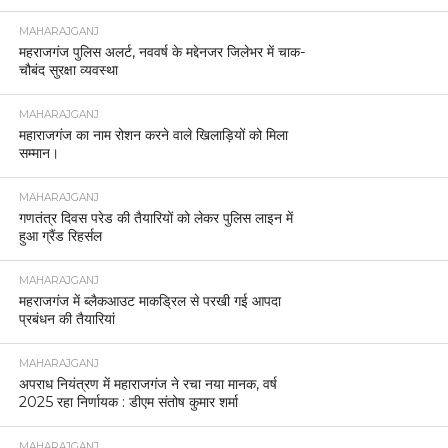
MAHARAJGANJ
महराजगंज पुलिस अलर्ट, नववर्ष के मद्देनजर जिलेभर में चाक-
चौबंद सुरक्षा व्यवस्था
MAHARAJGANJ
महाराजगंज का नाम रोशन करने वाले खिलाड़ियों को मिला
सम्मान।
MAHARAJGANJ
गणतंत्र दिवस परेड की तैयारियों को लेकर पुलिस लाइन में
हुआ ग्रैंड रिहर्सल
MAHARAJGANJ
महराजगंज में ब्लैकआउट माकड्रिल से परखी गई आपदा
प्रबंधन की तैयारियां
MAHARAJGANJ
अपराध नियंत्रण में महाराजगंज ने रचा नया मानक, वर्ष
2025 रहा निर्णायक : डीएम संतोष कुमार शर्मा
MAHARAJGANJ