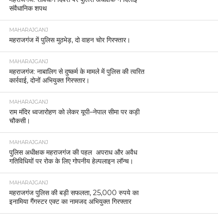
संवैधानिक शपथ
MAHARAJGANJ
महराजगंज में पुलिस मुठभेड़, दो वाहन चोर गिरफ्तार।
MAHARAJGANJ
महराजगंज: नाबालिग से दुष्कर्म के मामले में पुलिस की त्वरित
कार्रवाई, दोनों अभियुक्त गिरफ्तार।
MAHARAJGANJ
राम मंदिर ध्वजारोहण को लेकर यूपी–नेपाल सीमा पर कड़ी
चौकसी।
MAHARAJGANJ
पुलिस अधीक्षक महराजगंज की पहल अपराध और अवैध
गतिविधियों पर रोक के लिए गोपनीय हेल्पलाइन लॉन्च।
MAHARAJGANJ
महराजगंज पुलिस की बड़ी सफलता, 25,000 रुपये का
इनामिया गैंगस्टर एक्ट का नामजद अभियुक्त गिरफ्तार