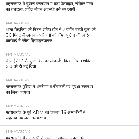
महराजगंज में पुलिस प्रशासन में बड़ा फेरबदल, सोमेंद्र मीणा
का तबादला, शक्ति मोहन अवस्थी बने नए एसपी
MAHARAJGANJ
थाना सिंदुरिया की मिशन शक्ति टीम ने 2 वर्षीय बच्ची कृषा को
30 मिनट में खोजकर परिजनों को सौंपा, पुलिस की त्वरित
कार्रवाई ने जीता दिलमहराजगंज
MAHARAJGANJ
डीआईजी ने सैल्युटिंग बेस का लोकार्पण किया, मिशन शक्ति
5.0 को दी नई दिशा
MAHARAJGANJ
महराजगंज पुलिस ने धनतेरस व दीपावली पर सुरक्षा व्यवस्था
का लिया जायजा
MAHARAJGANJ
महराजगंज के पूर्व ADM का जलवा, 16 अभ्यर्थियों ने
लहराया सफलता का परचम
MAHARAJGANJ
महराजगंज में नए एसपी ने संभाला कार्यभार, जनता की