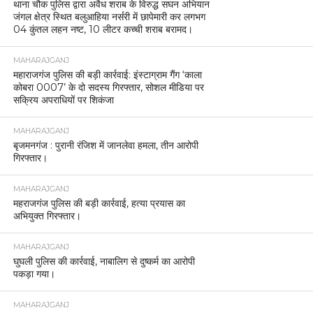
थाना चौक पुलिस द्वारा अवैध शराब के विरुद्ध सघन अभियान
जंगल क्षेत्र स्थित बलुआहिया नर्सरी में छापेमारी कर लगभग
04 कुंतल लहन नष्ट, 10 लीटर कच्ची शराब बरामद।
MAHARAJGANJ
महाराजगंज पुलिस की बड़ी कार्रवाई: इंस्टाग्राम गैंग ‘काला
कोबरा 0007’ के दो सदस्य गिरफ्तार, सोशल मीडिया पर
सक्रिय अपराधियों पर शिकंजा
MAHARAJGANJ
बृजमनगंज : पुरानी रंजिश में जानलेवा हमला, तीन आरोपी
गिरफ्तार।
MAHARAJGANJ
महराजगंज पुलिस की बड़ी कार्रवाई, हत्या प्रयास का
अभियुक्त गिरफ्तार।
MAHARAJGANJ
घुघली पुलिस की कार्रवाई, नाबालिग से दुष्कर्म का आरोपी
पकड़ा गया।
MAHARAJGANJ