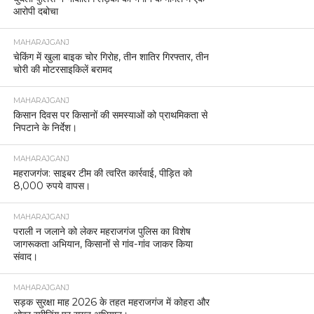
आरोपी दबोचा
MAHARAJGANJ
चेकिंग में खुला बाइक चोर गिरोह, तीन शातिर गिरफ्तार, तीन
चोरी की मोटरसाइकिलें बरामद
MAHARAJGANJ
किसान दिवस पर किसानों की समस्याओं को प्राथमिकता से
निपटाने के निर्देश।
MAHARAJGANJ
महराजगंज: साइबर टीम की त्वरित कार्रवाई, पीड़ित को
8,000 रुपये वापस।
MAHARAJGANJ
पराली न जलाने को लेकर महराजगंज पुलिस का विशेष
जागरूकता अभियान, किसानों से गांव-गांव जाकर किया
संवाद।
MAHARAJGANJ
सड़क सुरक्षा माह 2026 के तहत महराजगंज में कोहरा और