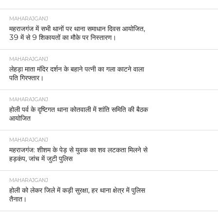
MAHARAJGANJ
महराजगंज में सभी थानों पर थाना समाधान दिवस आयोजित,
39 में से 9 शिकायतों का मौके पर निस्तारण।
MAHARAJGANJ
लेहड़ा माता मंदिर दर्शन के बहाने पत्नी का गला काटने वाला
पति गिरफ्तार।
MAHARAJGANJ
होली पर्व के दृष्टिगत थाना कोतवाली में शांति समिति की बैठक
आयोजित
MAHARAJGANJ
महराजगंज: शीशम के पेड़ से युवक का शव लटकता मिलने से
हड़कंप, जांच में जुटी पुलिस
MAHARAJGANJ
होली को लेकर जिले में कड़ी सुरक्षा, हर थाना क्षेत्र में पुलिस
तैनात।