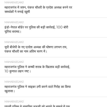
MAHARAJGANJ
महराजगंज में जश्न, पंकज चौधरी के प्रदेश अध्यक्ष बनने पर
समर्थकों ने मनाई खुशी
MAHARAJGANJ
इंडो-नेपाल बॉर्डर पर पुलिस की बड़ी कार्रवाई, 100 बोरी
यूरिया बरामद।
MAHARAJGANJ
यूपी बीजेपी के नए प्रदेश अध्यक्ष की घोषणा लगभग तय,
पंकज चौधरी का नाम अंतिम चरण में।
MAHARAJGANJ
महराजगंज पुलिस ने कच्ची शराब के खिलाफ बड़ी कार्रवाई,
10 कुन्तल लहन नष्ट।
MAHARAJGANJ
महराजगंज पुलिस ने साइबर ठगी करने वाले गिरोह का किया
खुलासा।
MAHARAJGANJ
घुघली पुलिस ने नाबालिग लड़की को भगाने के मामले में एक