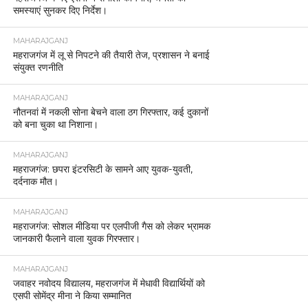
समस्याएं सुनकर दिए निर्देश।
MAHARAJGANJ
महराजगंज में लू से निपटने की तैयारी तेज, प्रशासन ने बनाई
संयुक्त रणनीति
MAHARAJGANJ
नौतनवां में नकली सोना बेचने वाला ठग गिरफ्तार, कई दुकानों
को बना चुका था निशाना।
MAHARAJGANJ
महराजगंज: छपरा इंटरसिटी के सामने आए युवक-युवती,
दर्दनाक मौत।
MAHARAJGANJ
महराजगंज: सोशल मीडिया पर एलपीजी गैस को लेकर भ्रामक
जानकारी फैलाने वाला युवक गिरफ्तार।
MAHARAJGANJ
जवाहर नवोदय विद्यालय, महराजगंज में मेधावी विद्यार्थियों को
एसपी सोमेंद्र मीना ने किया सम्मानित