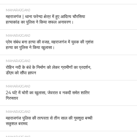
MAHARAJGANJ
महराजगंज | थाना फरेन्दा क्षेत्र में हुए आदित्य चौरसिया
हत्याकांड का पुलिस ने किया सफल अनावरण।
MAHARAJGANJ
प्रेम संबंध बना हत्या की वजह, महराजगंज में युवक की नृशंस
हत्या का पुलिस ने किया खुलासा।
MAHARAJGANJ
रोहिन नदी के बंधे के निर्माण को लेकर ग्रामीणों का प्रदर्शन,
डीएम को सौंपा ज्ञापन
MAHARAJGANJ
24 घंटे में चोरी का खुलासा, जेवरात व नकदी समेत शातिर
गिरफ्तार
MAHARAJGANJ
महराजगंज पुलिस की तत्परता से तीन साल की गुमशुदा बच्ची
सकुशल बरामद