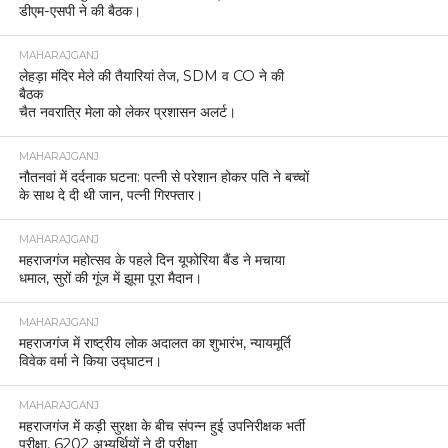
डीएम-एसपी ने की बैठक।
MAHARAJGANJ
लेहड़ा मंदिर मेले की तैयारियां तेज, SDM व CO ने की
बैठक
चैत नवरात्रि मेला को लेकर प्रशासन अलर्ट।
MAHARAJGANJ
नौतनवां में दर्दनाक घटना: पत्नी से परेशान होकर पति ने बच्चों
के साथ दे दी थी जान, पत्नी गिरफ्तार।
MAHARAJGANJ
महराजगंज महोत्सव के पहले दिन यूफोरिया बैंड ने मचाया
धमाल, सुरों की गूंज में झूमा पूरा मैदान।
MAHARAJGANJ
महराजगंज में राष्ट्रीय लोक अदालत का शुभारंभ, न्यायमूर्ति
विवेक वर्मा ने किया उद्घाटन।
MAHARAJGANJ
महराजगंज में कड़ी सुरक्षा के बीच संपन्न हुई उपनिरीक्षक भर्ती
परीक्षा, 6202 अभ्यर्थियों ने दी परीक्षा