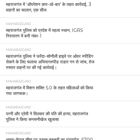
महराजगंज में ‘ऑपरेशन कार-ओ-बार’ के तहत कार्रवाई, 3
वाहनों का चालान, एक सीज
MAHARAJGANJ
महराजगंज पुलिस को प्रदेश में पहला स्थान, IGRS
निस्तारण में बनी नंबर-1
MAHARAJGANJ
महराजगंज पुलिस ने फरेंदा-सोनौली हाइवे पर ओवर स्पीडिंग
रोकने के लिए चलाया अभियानस्पीड राडार गन से जांच, तेज
रफ्तार वाहनों पर की गई कार्रवाई।
MAHARAJGANJ
महराजगंज में मिशन शक्ति 5.0 के तहत महिलाओं को किया
गया जागरूक।
MAHARAJGANJ
पत्नी और प्रेमी ने मिलकर की पति की हत्या, महराजगंज
पुलिस ने किया सनसनीखेज खुलासा
MAHARAJGANJ
भारत-नेपाल सीमा पर ड्रग्स तस्करी का भंडाफोड़, 5700