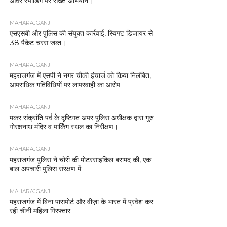
ओवर स्पीडिंग पर सख्त अभियान।
MAHARAJGANJ
एसएसबी और पुलिस की संयुक्त कार्रवाई, स्विफ्ट डिजायर से
38 पैकेट चरस जब्त।
MAHARAJGANJ
महराजगंज में एसपी ने नगर चौकी इंचार्ज को किया निलंबित,
आपराधिक गतिविधियों पर लापरवाही का आरोप
MAHARAJGANJ
मकर संक्रांति पर्व के दृष्टिगत अपर पुलिस अधीक्षक द्वारा गुरु
गोरक्षनाथ मंदिर व पार्किंग स्थल का निरीक्षण।
MAHARAJGANJ
महराजगंज पुलिस ने चोरी की मोटरसाइकिल बरामद की, एक
बाल अपचारी पुलिस संरक्षण में
MAHARAJGANJ
महराजगंज में बिना पासपोर्ट और वीज़ा के भारत में प्रवेश कर
रही चीनी महिला गिरफ्तार