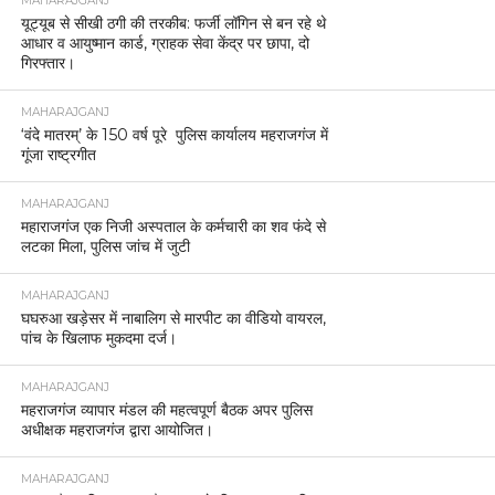
MAHARAJGANJ
यूट्यूब से सीखी ठगी की तरकीब: फर्जी लॉगिन से बन रहे थे
आधार व आयुष्मान कार्ड, ग्राहक सेवा केंद्र पर छापा, दो
गिरफ्तार।
MAHARAJGANJ
‘वंदे मातरम्’ के 150 वर्ष पूरे पुलिस कार्यालय महराजगंज में
गूंजा राष्ट्रगीत
MAHARAJGANJ
महाराजगंज एक निजी अस्पताल के कर्मचारी का शव फंदे से
लटका मिला, पुलिस जांच में जुटी
MAHARAJGANJ
घघरुआ खड़ेसर में नाबालिग से मारपीट का वीडियो वायरल,
पांच के खिलाफ मुकदमा दर्ज।
MAHARAJGANJ
महराजगंज व्यापार मंडल की महत्वपूर्ण बैठक अपर पुलिस
अधीक्षक महराजगंज द्वारा आयोजित।
MAHARAJGANJ