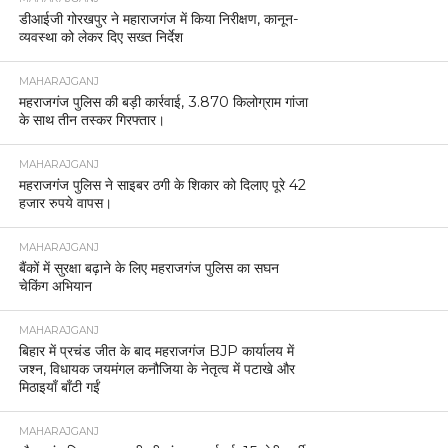
डीआईजी गोरखपुर ने महाराजगंज में किया निरीक्षण, कानून-
व्यवस्था को लेकर दिए सख्त निर्देश
MAHARAJGANJ
महराजगंज पुलिस की बड़ी कार्रवाई, 3.870 किलोग्राम गांजा
के साथ तीन तस्कर गिरफ्तार।
MAHARAJGANJ
महराजगंज पुलिस ने साइबर ठगी के शिकार को दिलाए पूरे 42
हजार रुपये वापस।
MAHARAJGANJ
बैंकों में सुरक्षा बढ़ाने के लिए महराजगंज पुलिस का सघन
चेकिंग अभियान
MAHARAJGANJ
बिहार में प्रचंड जीत के बाद महराजगंज BJP कार्यालय में
जश्न, विधायक जयमंगल कनौजिया के नेतृत्व में पटाखे और
मिठाइयाँ बाँटी गईं
MAHARAJGANJ