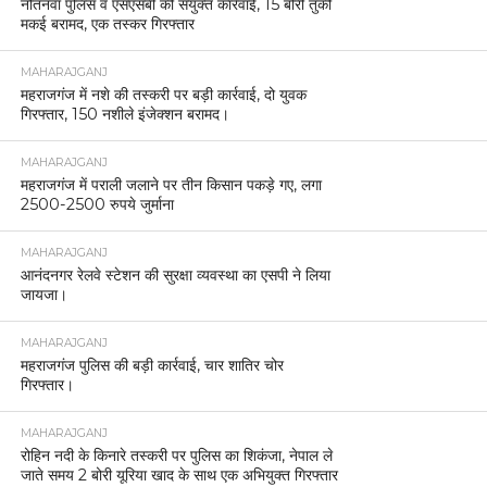
नौतनवां पुलिस व एसएसबी की संयुक्त कार्रवाई, 15 बोरी तुर्की
मकई बरामद, एक तस्कर गिरफ्तार
MAHARAJGANJ
महराजगंज में नशे की तस्करी पर बड़ी कार्रवाई, दो युवक
गिरफ्तार, 150 नशीले इंजेक्शन बरामद।
MAHARAJGANJ
महराजगंज में पराली जलाने पर तीन किसान पकड़े गए, लगा
2500-2500 रुपये जुर्माना
MAHARAJGANJ
आनंदनगर रेलवे स्टेशन की सुरक्षा व्यवस्था का एसपी ने लिया
जायजा।
MAHARAJGANJ
महराजगंज पुलिस की बड़ी कार्रवाई, चार शातिर चोर
गिरफ्तार।
MAHARAJGANJ
रोहिन नदी के किनारे तस्करी पर पुलिस का शिकंजा, नेपाल ले
जाते समय 2 बोरी यूरिया खाद के साथ एक अभियुक्त गिरफ्तार