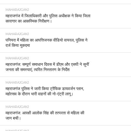
MAHARAJGANJ
महराजगंज में जिलाधिकारी और पुलिस अधीक्षक ने किया जिला
कारागार का आकस्मिक निरीक्षण।
MAHARAJGANJ
पनियरा में महिला का आपत्तिजनक वीडियो वायरल, पुलिस ने
दर्ज किया मुकदमा
MAHARAJGANJ
महराजगंज: सम्पूर्ण समाधान दिवस में डीएम और एसपी ने सुनीं
जनता की समस्याएं, त्वरित निस्तारण के निर्देश
MAHARAJGANJ
महराजगंज पुलिस ने जारी किया ट्रैफिक डायवर्जन प्लान,
महोत्सव के दौरान भारी वाहनों की नो-एंट्री लागू।
MAHARAJGANJ
महराजगंज: आरक्षी आलोक सिंह की तत्परता से महिला की
जान बची।