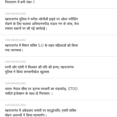
निस्तारण में बनी नंबर-1
MAHARAJGANJ
महराजगंज पुलिस ने फरेंदा-सोनौली हाइवे पर ओवर स्पीडिंग
रोकने के लिए चलाया अभियानस्पीड राडार गन से जांच, तेज
रफ्तार वाहनों पर की गई कार्रवाई।
MAHARAJGANJ
महराजगंज में मिशन शक्ति 5.0 के तहत महिलाओं को किया
गया जागरूक।
MAHARAJGANJ
पत्नी और प्रेमी ने मिलकर की पति की हत्या, महराजगंज
पुलिस ने किया सनसनीखेज खुलासा
MAHARAJGANJ
भारत-नेपाल सीमा पर ड्रग्स तस्करी का भंडाफोड़, 5700
नशीले इंजेक्शन के साथ दो गिरफ्तार ।
MAHARAJGANJ
महराजगंज में अंबेडकर जयंती पर श्रद्धांजलि, एसपी शक्ति
मोहन अवस्थी ने किया माल्यार्पण।