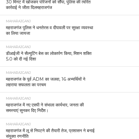
30 मिनट में खोजकर परिजनों को सौंपा, पुलिस की त्वरित
कार्रवाई ने जीता दिलमहराजगंज
MAHARAJGANJ
महराजगंज पुलिस ने धनतेरस व दीपावली पर सुरक्षा व्यवस्था
का लिया जायजा
MAHARAJGANJ
डीआईजी ने सैल्युटिंग बेस का लोकार्पण किया, मिशन शक्ति
5.0 को दी नई दिशा
MAHARAJGANJ
महराजगंज के पूर्व ADM का जलवा, 16 अभ्यर्थियों ने
लहराया सफलता का परचम
MAHARAJGANJ
महराजगंज में नए एसपी ने संभाला कार्यभार, जनता की
समस्याएं सुनकर दिए निर्देश।
MAHARAJGANJ
महराजगंज में लू से निपटने की तैयारी तेज, प्रशासन ने बनाई
संयुक्त रणनीति