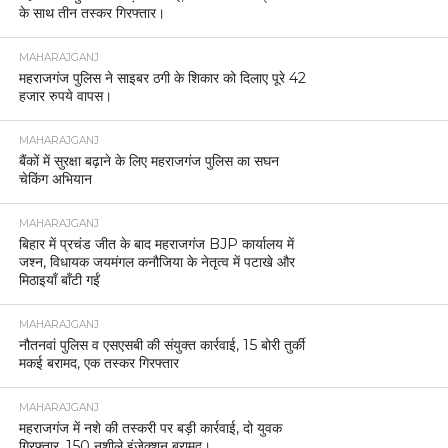
के साथ तीन तस्कर गिरफ्तार।
MAHARAJGANJ
महराजगंज पुलिस ने साइबर ठगी के शिकार को दिलाए पूरे 42
हजार रुपये वापस।
MAHARAJGANJ
बैंकों में सुरक्षा बढ़ाने के लिए महराजगंज पुलिस का सघन
चेकिंग अभियान
MAHARAJGANJ
बिहार में प्रचंड जीत के बाद महराजगंज BJP कार्यालय में
जश्न, विधायक जयमंगल कनौजिया के नेतृत्व में पटाखे और
मिठाइयाँ बाँटी गईं
MAHARAJGANJ
नौतनवां पुलिस व एसएसबी की संयुक्त कार्रवाई, 15 बोरी तुर्की
मकई बरामद, एक तस्कर गिरफ्तार
MAHARAJGANJ
महराजगंज में नशे की तस्करी पर बड़ी कार्रवाई, दो युवक
गिरफ्तार, 150 नशीले इंजेक्शन बरामद।