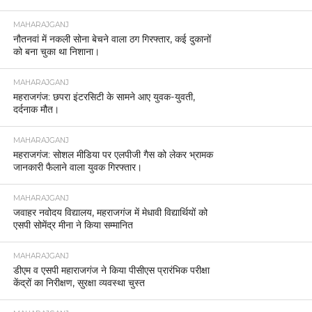
MAHARAJGANJ
नौतनवां में नकली सोना बेचने वाला ठग गिरफ्तार, कई दुकानों
को बना चुका था निशाना।
MAHARAJGANJ
महराजगंज: छपरा इंटरसिटी के सामने आए युवक-युवती,
दर्दनाक मौत।
MAHARAJGANJ
महराजगंज: सोशल मीडिया पर एलपीजी गैस को लेकर भ्रामक
जानकारी फैलाने वाला युवक गिरफ्तार।
MAHARAJGANJ
जवाहर नवोदय विद्यालय, महराजगंज में मेधावी विद्यार्थियों को
एसपी सोमेंद्र मीना ने किया सम्मानित
MAHARAJGANJ
डीएम व एसपी महाराजगंज ने किया पीसीएस प्रारंभिक परीक्षा
केंद्रों का निरीक्षण, सुरक्षा व्यवस्था चुस्त