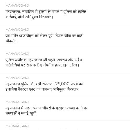
MAHARAJGANJ
महराजगंज: नाबालिग से दुष्कर्म के मामले में पुलिस की त्वरित
कार्रवाई, दोनों अभियुक्त गिरफ्तार।
MAHARAJGANJ
राम मंदिर ध्वजारोहण को लेकर यूपी–नेपाल सीमा पर कड़ी
चौकसी।
MAHARAJGANJ
पुलिस अधीक्षक महराजगंज की पहल अपराध और अवैध
गतिविधियों पर रोक के लिए गोपनीय हेल्पलाइन लॉन्च।
MAHARAJGANJ
महराजगंज पुलिस की बड़ी सफलता, 25,000 रुपये का
इनामिया गैंगस्टर एक्ट का नामजद अभियुक्त गिरफ्तार
MAHARAJGANJ
महराजगंज में जश्न, पंकज चौधरी के प्रदेश अध्यक्ष बनने पर
समर्थकों ने मनाई खुशी
MAHARAJGANJ