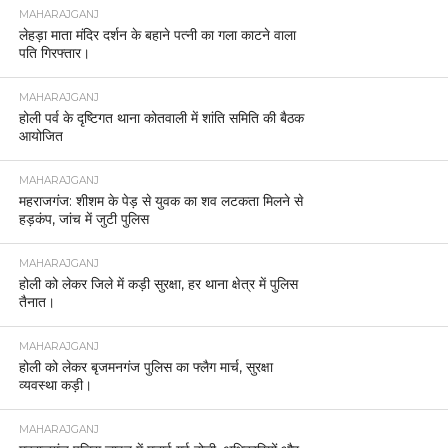
MAHARAJGANJ
लेहड़ा माता मंदिर दर्शन के बहाने पत्नी का गला काटने वाला
पति गिरफ्तार।
MAHARAJGANJ
होली पर्व के दृष्टिगत थाना कोतवाली में शांति समिति की बैठक
आयोजित
MAHARAJGANJ
महराजगंज: शीशम के पेड़ से युवक का शव लटकता मिलने से
हड़कंप, जांच में जुटी पुलिस
MAHARAJGANJ
होली को लेकर जिले में कड़ी सुरक्षा, हर थाना क्षेत्र में पुलिस
तैनात।
MAHARAJGANJ
होली को लेकर बृजमनगंज पुलिस का फ्लैग मार्च, सुरक्षा
व्यवस्था कड़ी।
MAHARAJGANJ