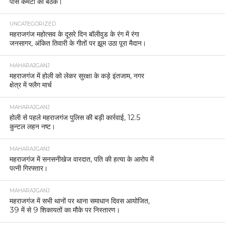
पीस कमेटी की बैठक।
UNCATEGORIZED
महराजगंज महोत्सव के दूसरे दिन बॉलीवुड के रंग में रंगा
जनसागर, अंकित तिवारी के गीतों पर झूम उठा पूरा मैदान।
MAHARAJGANJ
महराजगंज में होली को लेकर सुरक्षा के कड़े इंतजाम, नगर
क्षेत्र में फ्लैग मार्च
MAHARAJGANJ
होली से पहले महराजगंज पुलिस की बड़ी कार्रवाई, 12.5
कुन्टल लहन नष्ट।
MAHARAJGANJ
महराजगंज में सनसनीखेज वारदात, पति की हत्या के आरोप में
पत्नी गिरफ्तार।
MAHARAJGANJ
महराजगंज में सभी थानों पर थाना समाधान दिवस आयोजित,
39 में से 9 शिकायतों का मौके पर निस्तारण।