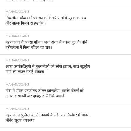
MAHARAJGANJ
निचलौल–चौक मार्ग पर सड़क किनारे पानी में युवक का शव
और बाइक मिलने से हड़कंप।
MAHARAJGANJ
महराजगंज के परसा मलिक थाना क्षेत्र में बघेला पुल के नीचे
ब्रीफकेस में मिला महिला का शव।
MAHARAJGANJ
आशा कार्यकत्रियों ने मुख्यमंत्री को सौंपा ज्ञापन, सात सूत्रीय
मांगों को लेकर उठाई आवाज
MAHARAJGANJ
गोवा में रॉयल एनफील्ड डीलर कॉन्फ्रेंस, आरके मोटर्स को
लगातार सातवीं बार हाईएस्ट PBA अवार्ड
MAHARAJGANJ
महराजगंज पुलिस अलर्ट, नववर्ष के मद्देनजर जिलेभर में चाक-
चौबंद सुरक्षा व्यवस्था