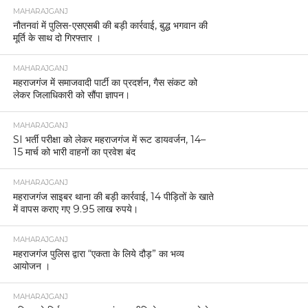
MAHARAJGANJ
नौतनवां में पुलिस-एसएसबी की बड़ी कार्रवाई, बुद्ध भगवान की
मूर्ति के साथ दो गिरफ्तार ।
MAHARAJGANJ
महराजगंज में समाजवादी पार्टी का प्रदर्शन, गैस संकट को
लेकर जिलाधिकारी को सौंपा ज्ञापन।
MAHARAJGANJ
SI भर्ती परीक्षा को लेकर महराजगंज में रूट डायवर्जन, 14–
15 मार्च को भारी वाहनों का प्रवेश बंद
MAHARAJGANJ
महराजगंज साइबर थाना की बड़ी कार्रवाई, 14 पीड़ितों के खाते
में वापस कराए गए 9.95 लाख रुपये।
MAHARAJGANJ
महराजगंज पुलिस द्वारा “एकता के लिये दौड़” का भव्य
आयोजन ।
MAHARAJGANJ