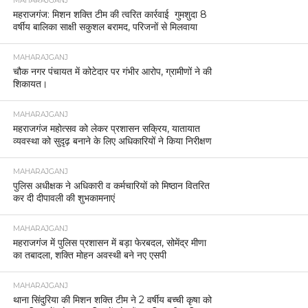
MAHARAJGANJ
महराजगंज: मिशन शक्ति टीम की त्वरित कार्रवाई गुमशुदा 8
वर्षीय बालिका साक्षी सकुशल बरामद, परिजनों से मिलवाया
MAHARAJGANJ
चौक नगर पंचायत में कोटेदार पर गंभीर आरोप, ग्रामीणों ने की
शिकायत।
MAHARAJGANJ
महराजगंज महोत्सव को लेकर प्रशासन सक्रिय, यातायात
व्यवस्था को सुदृढ़ बनाने के लिए अधिकारियों ने किया निरीक्षण
MAHARAJGANJ
पुलिस अधीक्षक ने अधिकारी व कर्मचारियों को मिष्ठान वितरित
कर दी दीपावली की शुभकामनाएं
MAHARAJGANJ
महराजगंज में पुलिस प्रशासन में बड़ा फेरबदल, सोमेंद्र मीणा
का तबादला, शक्ति मोहन अवस्थी बने नए एसपी
MAHARAJGANJ
थाना सिंदुरिया की मिशन शक्ति टीम ने 2 वर्षीय बच्ची कृषा को