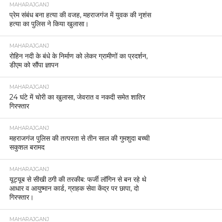
MAHARAJGANJ
प्रेम संबंध बना हत्या की वजह, महराजगंज में युवक की नृशंस
हत्या का पुलिस ने किया खुलासा।
MAHARAJGANJ
रोहिन नदी के बंधे के निर्माण को लेकर ग्रामीणों का प्रदर्शन,
डीएम को सौंपा ज्ञापन
MAHARAJGANJ
24 घंटे में चोरी का खुलासा, जेवरात व नकदी समेत शातिर
गिरफ्तार
MAHARAJGANJ
महराजगंज पुलिस की तत्परता से तीन साल की गुमशुदा बच्ची
सकुशल बरामद
MAHARAJGANJ
यूट्यूब से सीखी ठगी की तरकीब: फर्जी लॉगिन से बन रहे थे
आधार व आयुष्मान कार्ड, ग्राहक सेवा केंद्र पर छापा, दो
गिरफ्तार।
MAHARAJGANJ