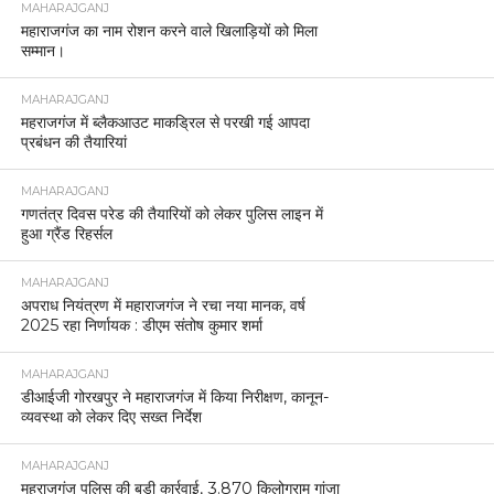
MAHARAJGANJ
महाराजगंज का नाम रोशन करने वाले खिलाड़ियों को मिला
सम्मान।
MAHARAJGANJ
महराजगंज में ब्लैकआउट माकड्रिल से परखी गई आपदा
प्रबंधन की तैयारियां
MAHARAJGANJ
गणतंत्र दिवस परेड की तैयारियों को लेकर पुलिस लाइन में
हुआ ग्रैंड रिहर्सल
MAHARAJGANJ
अपराध नियंत्रण में महाराजगंज ने रचा नया मानक, वर्ष
2025 रहा निर्णायक : डीएम संतोष कुमार शर्मा
MAHARAJGANJ
डीआईजी गोरखपुर ने महाराजगंज में किया निरीक्षण, कानून-
व्यवस्था को लेकर दिए सख्त निर्देश
MAHARAJGANJ
महराजगंज पुलिस की बड़ी कार्रवाई, 3.870 किलोग्राम गांजा