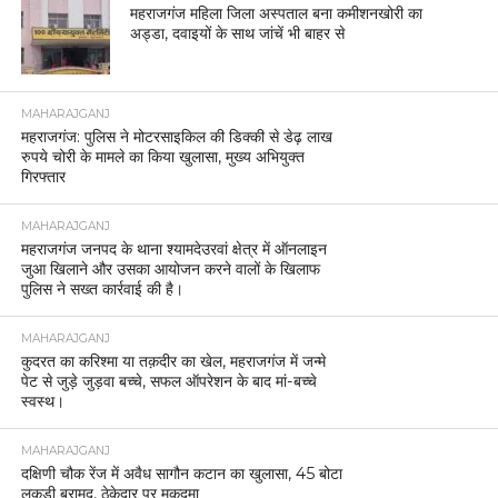
महराजगंज महिला जिला अस्पताल बना कमीशनखोरी का
अड्डा, दवाइयों के साथ जांचें भी बाहर से
MAHARAJGANJ
महराजगंज: पुलिस ने मोटरसाइकिल की डिक्की से डेढ़ लाख
रुपये चोरी के मामले का किया खुलासा, मुख्य अभियुक्त
गिरफ्तार
MAHARAJGANJ
महराजगंज जनपद के थाना श्यामदेउरवां क्षेत्र में ऑनलाइन
जुआ खिलाने और उसका आयोजन करने वालों के खिलाफ
पुलिस ने सख्त कार्रवाई की है।
MAHARAJGANJ
कुदरत का करिश्मा या तक़दीर का खेल, महराजगंज में जन्मे
पेट से जुड़े जुड़वा बच्चे, सफल ऑपरेशन के बाद मां-बच्चे
स्वस्थ।
MAHARAJGANJ
दक्षिणी चौक रेंज में अवैध सागौन कटान का खुलासा, 45 बोटा
लकड़ी बरामद, ठेकेदार पर मुकदमा