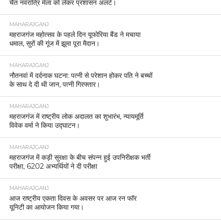
चैत नवरात्रि मेला को लेकर प्रशासन अलर्ट।
MAHARAJGANJ
महराजगंज महोत्सव के पहले दिन यूफोरिया बैंड ने मचाया
धमाल, सुरों की गूंज में झूमा पूरा मैदान।
MAHARAJGANJ
नौतनवां में दर्दनाक घटना: पत्नी से परेशान होकर पति ने बच्चों
के साथ दे दी थी जान, पत्नी गिरफ्तार।
MAHARAJGANJ
महराजगंज में राष्ट्रीय लोक अदालत का शुभारंभ, न्यायमूर्ति
विवेक वर्मा ने किया उद्घाटन।
MAHARAJGANJ
महराजगंज में कड़ी सुरक्षा के बीच संपन्न हुई उपनिरीक्षक भर्ती
परीक्षा, 6202 अभ्यर्थियों ने दी परीक्षा
MAHARAJGANJ
आज राष्ट्रीय एकता दिवस के अवसर पर आज रन फॉर
यूनिटी का आयोजन किया गया।