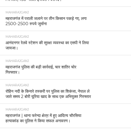
MAHARAJGANJ
महराजगंज में पराली जलाने पर तीन किसान पकड़े गए, लगा
2500-2500 रुपये जुर्माना
MAHARAJGANJ
आनंदनगर रेलवे स्टेशन की सुरक्षा व्यवस्था का एसपी ने लिया
जायजा।
MAHARAJGANJ
महराजगंज पुलिस की बड़ी कार्रवाई, चार शातिर चोर
गिरफ्तार।
MAHARAJGANJ
रोहिन नदी के किनारे तस्करी पर पुलिस का शिकंजा, नेपाल ले
जाते समय 2 बोरी यूरिया खाद के साथ एक अभियुक्त गिरफ्तार
MAHARAJGANJ
महराजगंज | थाना फरेन्दा क्षेत्र में हुए आदित्य चौरसिया
हत्याकांड का पुलिस ने किया सफल अनावरण।