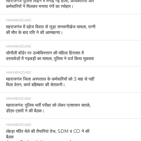
महराजगंज पुलिस लाइन में मनाई गई होली, अधिकारियों और
कर्मचारियों ने मिलकर मनाया रंगों का त्योहार।
MAHARAJGANJ
महराजगंज में दहेज विवाद से जुड़ा सनसनीखेज मामला, पत्नी
की मौत के बाद पति ने की आत्महत्या।
MAHARAJGANJ
सोनौली बॉर्डर पर उज़्बेकिस्तान की महिला हिरासत में
दस्तावेज़ों में गड़बड़ी का मामला, पुलिस ने दर्ज किया मुकदमा
MAHARAJGANJ
महराजगंज जिला अस्पताल के कर्मचारियों को 3 माह से नहीं
मिला वेतन, कार्य बहिष्कार की चेतावनी।
MAHARAJGANJ
महाराजगंज: पुलिस भर्ती परीक्षा को लेकर प्रशासन सतर्क,
डीएम-एसपी ने की बैठक।
MAHARAJGANJ
लेहड़ा मंदिर मेले की तैयारियां तेज, SDM व CO ने की
बैठक