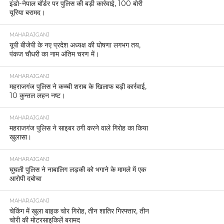
इंडो-नेपाल बॉर्डर पर पुलिस की बड़ी कार्रवाई, 100 बोरी
यूरिया बरामद।
MAHARAJGANJ
यूपी बीजेपी के नए प्रदेश अध्यक्ष की घोषणा लगभग तय,
पंकज चौधरी का नाम अंतिम चरण में।
MAHARAJGANJ
महराजगंज पुलिस ने कच्ची शराब के खिलाफ बड़ी कार्रवाई,
10 कुन्तल लहन नष्ट।
MAHARAJGANJ
महराजगंज पुलिस ने साइबर ठगी करने वाले गिरोह का किया
खुलासा।
MAHARAJGANJ
घुघली पुलिस ने नाबालिग लड़की को भगाने के मामले में एक
आरोपी दबोचा
MAHARAJGANJ
चेकिंग में खुला बाइक चोर गिरोह, तीन शातिर गिरफ्तार, तीन
चोरी की मोटरसाइकिलें बरामद