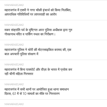
MAHARAJGANJ
महराजगंज में एसपी ने नगर चौकी इंचार्ज को किया निलंबित,
आपराधिक गतिविधियों पर लापरवाही का आरोप
MAHARAJGANJ
मकर संक्रांति पर्व के दृष्टिगत अपर पुलिस अधीक्षक द्वारा गुरु
गोरक्षनाथ मंदिर व पार्किंग स्थल का निरीक्षण।
MAHARAJGANJ
महराजगंज पुलिस ने चोरी की मोटरसाइकिल बरामद की, एक
बाल अपचारी पुलिस संरक्षण में
MAHARAJGANJ
महराजगंज में बिना पासपोर्ट और वीज़ा के भारत में प्रवेश कर
रही चीनी महिला गिरफ्तार
MAHARAJGANJ
महराजगंज में सभी थानों पर आयोजित हुआ थाना समाधान
दिवस, 61 में से 10 मामलों का मौके पर निस्तारण
MAHARAJGANJ