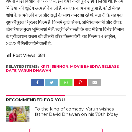
अपनी बॉडी दिखाते नजर आए थे. इस शेयर करते हुए उन्होंने लिखा था, फिल्म
‘भेड़िया’ की शूटिंग खत्म होने वाली है, बस एक काम बचा हुआ है. फोटो में वह
शीशे के सामने लंबे बाल और दाढ़ी के साथ नजर आ रहे थे. बता दें कि यह एक
सुपरनैचुरल थ्रिलर फिल्म है, जिसमें कृति सेनन, अभिषेक बनर्जी और दीपक
डोबरियाल मुख्य भूमिकाओं में हैं. स्त्री’ और रूही के बाद भेड़िया दिनेश विजान
के प्रॉडक्शन हाउस की तीसरी हॉरर फिल्म होगी. यह फिल्म 14 अप्रैल,
2022 में रिलीज होने वाली है.
Post Views:
384
RELATED ITEMS:
KRITI SENNON
,
MOVIE BHEDIYA RELEASE
DATE
,
VARUN DHAWAN
RECOMMENDED FOR YOU
To the king of comedy: Varun wishes
father David Dhawan on his 70th b’day