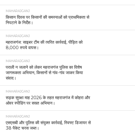
MAHARAJGANJ
किसान दिवस पर किसानों की समस्याओं को प्राथमिकता से
निपटाने के निर्देश।
MAHARAJGANJ
महराजगंज: साइबर टीम की त्वरित कार्रवाई, पीड़ित को
8,000 रुपये वापस।
MAHARAJGANJ
पराली न जलाने को लेकर महराजगंज पुलिस का विशेष
जागरूकता अभियान, किसानों से गांव-गांव जाकर किया
संवाद।
MAHARAJGANJ
सड़क सुरक्षा माह 2026 के तहत महराजगंज में कोहरा और
ओवर स्पीडिंग पर सख्त अभियान।
MAHARAJGANJ
एसएसबी और पुलिस की संयुक्त कार्रवाई, स्विफ्ट डिजायर से
38 पैकेट चरस जब्त।