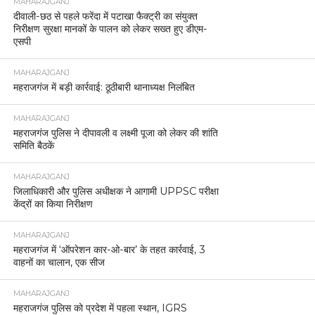
MAHARAJGANJ
दीवाली-छठ से पहले फरेंदा में पटाखा फैक्ट्री का संयुक्त
निरीक्षण सुरक्षा मानकों के पालन को लेकर सख्त हुए डीएम-
एसपी
MAHARAJGANJ
महराजगंज में बड़ी कार्रवाई: ठूठीबारी थानाध्यक्ष निलंबित
MAHARAJGANJ
महराजगंज पुलिस ने दीपावली व लक्ष्मी पूजा को लेकर की शांति
समिति बैठकें
MAHARAJGANJ
जिलाधिकारी और पुलिस अधीक्षक ने आगामी UPPSC परीक्षा
केंद्रों का किया निरीक्षण
MAHARAJGANJ
महराजगंज में ‘ऑपरेशन कार-ओ-बार’ के तहत कार्रवाई, 3
वाहनों का चालान, एक सीज
MAHARAJGANJ
महराजगंज पुलिस को प्रदेश में पहला स्थान, IGRS