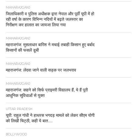
MAHARAJGANJ
जिलाधिकारी व पुलिस अधीक्षक द्वारा नेपाल और पूर्वी यूपी में हो
रही वर्षा के कारण विभिन्न नदियों में बढ़ते जलस्तर का
निरीक्षण कर हालात का जायजा लिया गया
MAHARAJGANJ
महराजगंज: मुसलाधार बारिश ने मचाई तबाही किसान हुए बर्बाद
किसानों की फसलें डूबी
MAHARAJGANJ
महराजगंज: लेदवा जाने वाली सड़क पर जलभराव
MAHARAJGANJ
महराजगंज: कहने को सिर्फ प्राइमरी विद्यालय हैं, ये हैं पूरी
आधुनिक सुविधाओं से युक्त
UTTAR PRADESH
यूपी: राहुल गांधी ने हाथरस भगदड़ मामले को लेकर सीएम योगी
को लिखी चिट्ठी, कही ये बात…..
BOLLYWOOD