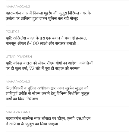
MAHARAJGANJ
महराजगंज नगर में निकला मुहर्रम की जुलुस बिस्मिल नगर के
क़र्बला पर ताजिया हुआ दफन पुलिस बल रही मौजूद
POLITICS
यूपी: अखिलेश यादव के इस एक बयान ने मचा दी हलचल,
मानसून ऑफर है-100 लाओ और सरकार बनाओ….
UTTAR PRADESH
यूपी: कांवड़ यात्रा को लेकर सीएम योगी का आदेश- कांवड़ियों
पर हो फूल वर्षा, 72 घंटे में पूरा हों सड़क की मरम्मत
MAHARAJGANJ
जिलाधिकारी व पुलिस अधीक्षक द्वारा आज मुहर्रम जुलूस को
शांतिपूर्ण तरीके से संपन्न कराने हेतु विभिन्न निर्धारित जुलूस
मार्गों का किया निरीक्षण
MAHARAJGANJ
महराजगंज सक्सेना नगर चौराहा पर डीएम, एसपी, एस.डी.एम
ने ताजिया के जुलुस का लिया जाएजा