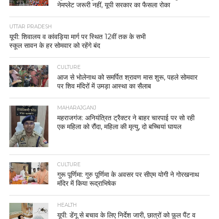
नेमप्लेट जरूरी नहीं, यूपी सरकार का फैसला रोका
UTTAR PRADESH
यूपी: शिवालय व कांवड़िया मार्ग पर स्थित 12वीं तक के सभी
स्कूल सावन के हर सोमवार को रहेंगे बंद
CULTURE
आज से भोलेनाथ को समर्पित श्रावण मास शुरू, पहले सोमवार
पर शिव मंदिरों में उमड़ा आस्था का सैलाब
MAHARAJGANJ
महराजगंज: अनियंत्रित ट्रैक्टर ने बाहर चारपाई पर सो रही
एक महिला को रौंदा, महिला की मृत्यु, दो बच्चियां घायल
CULTURE
गुरू पूर्णिमा: गुरु पूर्णिमा के अवसर पर सीएम योगी ने गोरखनाथ
मंदिर में किया रूद्राभिषेक
HEALTH
यूपी: डेंगू से बचाव के लिए निर्देश जारी, छात्रों को फ़ुल पैंट व