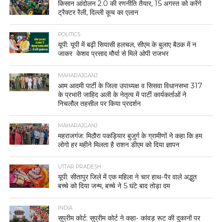
किसान आंदोलन 2.0 की रणनीति तैयार, 15 अगस्त को करेंगे
ट्रैक्टर रैली, दिल्ली कूच का एलान
POLITICS
यूपी: यूपी में बढ़ी सियासी हलचल, सीएम के बुलाए बैठक में न
जाकर केशव प्रसाद मौर्या से मिले ओपी राजभर
MAHARAJGANJ
आम आदमी पार्टी के जिला उपाध्यक्ष व सिसवा विधानसभा 317
के प्रभारी जाहिद अली के नेतृत्व में पार्टी कार्यकर्ताओं ने
निचलौल तहसील पर किया प्रदर्शन
MAHARAJGANJ
महराजगंज: मिठौरा पकड़ियार बुजुर्ग के ग्रामीणों ने कहा कि हम
लोगो हर महीने मिलता है राशन डीएम को दिया ज्ञापन
UTTAR PRADESH
यूपी: सीतापुर जिले में एक महिला ने चार हाथ-पैर वाले अद्भुत
बच्चे को दिया जन्म, बच्चे ने 5 घंटे बाद तोड़ा दम
INDIA
सुप्रीम कोर्ट: सुप्रीम कोर्ट ने कहा- कांवड़ रूट की दुकानों पर