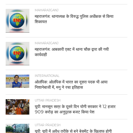
MAHARAJGANJ
महराजगंज: थानाध्यक्ष के विरुद्ध पुलिस अधीक्षक से किया
शिकायत
MAHARAJGANJ
महराजगंज: आबकारी एक्ट में थाना चौक द्वारा की गयी
कार्यवाही
INTERNATIONAL
ओलंपिक: ओलंपिक में भारत का दूसरा पदक भी आया
निशानेबाजी में, मनु ने रचा इतिहास
UTTAR PRADESH
यूपी: मानसून सत्र के दूसरे दिन योगी सरकार ने 12 हजार
909 करोड़ का अनुपूरक बजट किया पेश
UTTAR PRADESH
यूपी: यूपी में अवैध तरीके से बने बेसमेंट के खिलाफ होगी