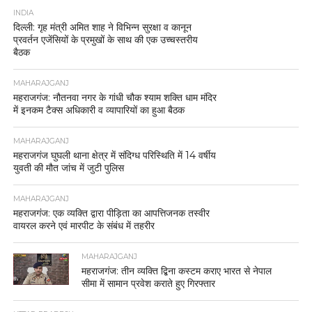
INDIA
दिल्ली: गृह मंत्री अमित शाह ने विभिन्न सुरक्षा व कानून
प्रवर्तन एजेंसियों के प्रमुखों के साथ की एक उच्चस्तरीय
बैठक
MAHARAJGANJ
महराजगंज: नौतनवा नगर के गांधी चौक श्याम शक्ति धाम मंदिर
में इनकम टैक्स अधिकारी व व्यापारियों का हुआ बैठक
MAHARAJGANJ
महराजगंज घुघली थाना क्षेत्र में संदिग्ध परिस्थिति में 14 वर्षीय
युवती की मौत जांच में जुटी पुलिस
MAHARAJGANJ
महराजगंज: एक व्यक्ति द्वारा पीड़िता का आपत्तिजनक तस्वीर
वायरल करने एवं मारपीट के संबंध में तहरीर
MAHARAJGANJ
महराजगंज: तीन व्यक्ति द्बिना कस्टम कराए भारत से नेपाल
सीमा में सामान प्रवेश कराते हुए गिरफ्तार