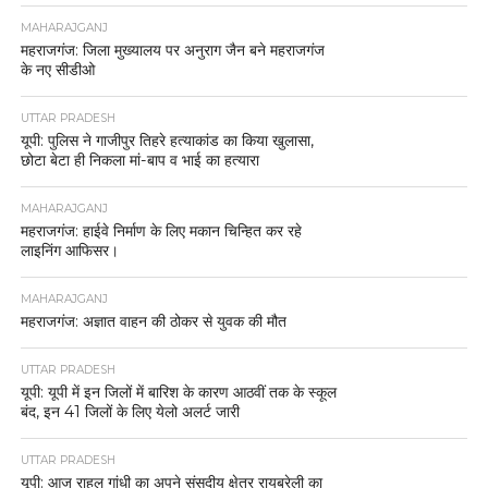
MAHARAJGANJ
महराजगंज: जिला मुख्यालय पर अनुराग जैन बने महराजगंज
के नए सीडीओ
UTTAR PRADESH
यूपी: पुलिस ने गाजीपुर तिहरे हत्याकांड का किया खुलासा,
छोटा बेटा ही निकला मां-बाप व भाई का हत्यारा
MAHARAJGANJ
महराजगंज: हाईवे निर्माण के लिए मकान चिन्हित कर रहे
लाइनिंग आफिसर।
MAHARAJGANJ
महराजगंज: अज्ञात वाहन की ठोकर से युवक की मौत
UTTAR PRADESH
यूपी: यूपी में इन जिलों में बारिश के कारण आठवीं तक के स्कूल
बंद, इन 41 जिलों के लिए येलो अलर्ट जारी
UTTAR PRADESH
यूपी: आज राहुल गांधी का अपने संसदीय क्षेत्र रायबरेली का