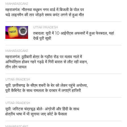
MAHARAJGANJ
महराजगंज: नौतनवा मधुबन नगर वार्ड में बिजली के पोल पर
चढे लाइनमैन की तार जोड़ते समय करंट लगने से हुआ मौत
UTTAR PRADESH
तबादला: यूपी में 10 आईपीएस अफसरों में हुआ फेरबदल, यहां
देखें पूरी सूची
MAHARAJGANJ
महराजगंज: ठूठीबारी क्षेत्र के गड़ौरा रोड पर मलाव नाले में
अनियंत्रित होकर गहरे गड्ढे में गिरी बारात से लौट रही वाहन,
तीन लोग घायल
UTTAR PRADESH
यूपी: छत्तीसगढ़ के सीएम शबरी के बेर को लेकर पहुंचे अयोध्या,
पूरी कैबिनेट के साथ रामलला के दरबार में लगाएंगे हाजिरी
UTTAR PRADESH
यूपी: जस्टिस चंद्रचूड़ बोले- अंग्रेजी और हिंदी के साथ
क्षेत्रीय भाषा में भी सुनाया जाए कोर्ट के फैसला
MAHARAJGANJ