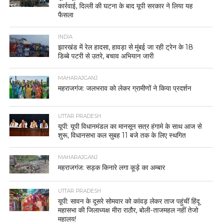
कार्रवाई, दिल्ली की घटना के बाद यूपी सरकार ने लिया यह
फैसला
INDIA
झारखंड में रेल हादसा, हावड़ा से मुंबई जा रही ट्रेन के 18
डिब्बे पटरी से उतरे, बचाव अभियान जारी
MAHARAJGANJ
महराजगंज: जलभराव को लेकर ग्रामीणों ने किया प्रदर्शन
UTTAR PRADESH
यूपी: यूपी विधानमंडल का मानसून सत्र हंगामे के साथ आज से
शुरू, विधानसभा कल सुबह 11 बजे तक के लिए स्थगित
MAHARAJGANJ
महराजगंज: सड़क किनारे लगा कूड़े का अम्बार
UTTAR PRADESH
यूपी: सावन के दूसरे सोमवार को कांवड़ लेकर ताज पहुंचीं हिंदू
महासभा की जिलाध्यक्ष मीरा राठौर, बोली-ताजमहल नहीं तेजो
महालय!