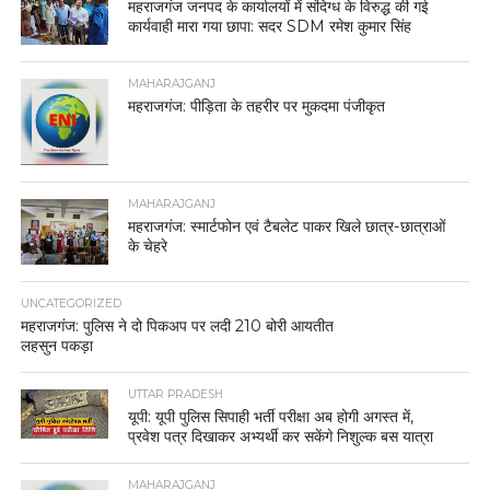
महराजगंज जनपद के कार्यालयों में संदिग्ध के विरुद्ध की गई
कार्यवाही मारा गया छापा: सदर SDM रमेश कुमार सिंह
MAHARAJGANJ
महराजगंज: पीड़िता के तहरीर पर मुकदमा पंजीकृत
MAHARAJGANJ
महराजगंज: स्मार्टफोन एवं टैबलेट पाकर खिले छात्र-छात्राओं
के चेहरे
UNCATEGORIZED
महराजगंज: पुलिस ने दो पिकअप पर लदी 210 बोरी आयतीत
लहसुन पकड़ा
UTTAR PRADESH
यूपी: यूपी पुलिस सिपाही भर्ती परीक्षा अब होगी अगस्त में,
प्रवेश पत्र दिखाकर अभ्यर्थी कर सकेंगे निशुल्क बस यात्रा
MAHARAJGANJ