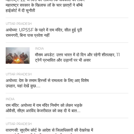
महाराष्ट्र सरकार के खिलाफ लॉ के चार छात्रों ने बॉम्बे
हाईकोर्ट में दी चुनौती
UTTAR PRADESH
अयोध्या: UPSSF के पहरे में राम मंदिर, सील हुई पूरी
रामनगरी, बिना पास प्रवेश नहीं
INDIA
मौसम अपडेट: उत्तर भारत में दो दिन और रहेगी शीतलहर, 11
ट्रेनें प्रभावित और उड़ानों पर भी असर
UTTAR PRADESH
अयोध्या: देश के तमाम हिस्सों से रामलला के लिए आए विशेष
उपहार, यहां देखें कुछ…..
INDIA
राम मंदिर: अयोध्या में राम मंदिर निर्माण को लेकर भड़के
ओवैसी, सीएम अरविंद केजरीवाल को कह दी ये बात….
UTTAR PRADESH
वाराणसी: सुप्रीम कोर्ट के आदेश से जिलाधिकारी की देखरेख में