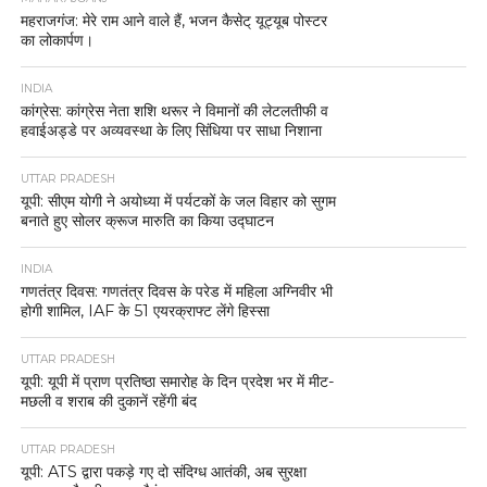
महराजगंज: मेरे राम आने वाले हैं, भजन कैसेट् यूट्यूब पोस्टर
का लोकार्पण।
INDIA
कांग्रेस: कांग्रेस नेता शशि थरूर ने विमानों की लेटलतीफी व
हवाईअड्डे पर अव्यवस्था के लिए सिंधिया पर साधा निशाना
UTTAR PRADESH
यूपी: सीएम योगी ने अयोध्या में पर्यटकों के जल विहार को सुगम
बनाते हुए सोलर क्रूज मारुति का किया उद्घाटन
INDIA
गणतंत्र दिवस: गणतंत्र दिवस के परेड में महिला अग्निवीर भी
होगी शामिल, IAF के 51 एयरक्राफ्ट लेंगे हिस्सा
UTTAR PRADESH
यूपी: यूपी में प्राण प्रतिष्ठा समारोह के दिन प्रदेश भर में मीट-
मछली व शराब की दुकानें रहेंगी बंद
UTTAR PRADESH
यूपी: ATS द्वारा पकड़े गए दो संदिग्ध आतंकी, अब सुरक्षा