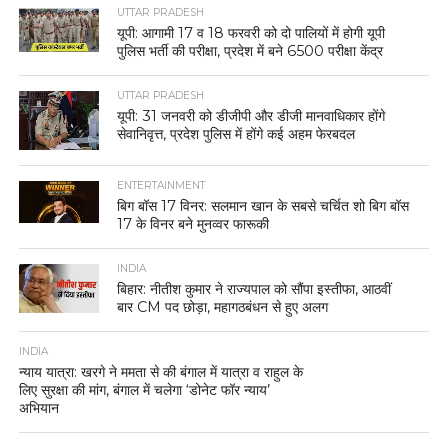
UTTAR PRADESH
यूपी: आगामी 17 व 18 फरवरी को दो पालियों में होगी यूपी
पुलिस भर्ती की परीक्षा, प्रदेश में बने 6500 परीक्षा केंद्र
UTTAR PRADESH
यूपी: 31 जनवरी को डीजीपी और डीजी मानवाधिकार होंगे
सेवानिवृत्त, प्रदेश पुलिस में होंगे कई अहम फेरबदल
ENTERTAINMENT
बिग बॉस 17 विनर: सलमान खान के सबसे चर्चित शो बिग बॉस
17 के विनर बने मुनव्वर फारूकी
INDIA
बिहार: नीतीश कुमार ने राज्यपाल को सौंपा इस्तीफा, आठवीं
बार CM पद छोड़ा, महागठबंधन से हुए अलग
INDIA
न्याय यात्रा: खरगे ने ममता से की बंगाल में यात्रा व राहुल के
लिए सुरक्षा की मांग, बंगाल में चलेगा ‘डोनेट फॉर न्याय’
अभियान