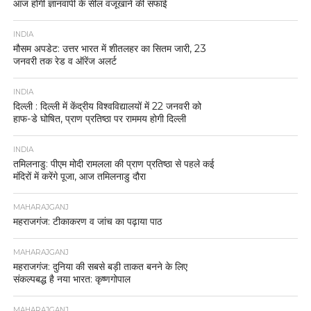
आज होगी ज्ञानवापी के सील वजूखाने की सफाई
INDIA
मौसम अपडेट: उत्तर भारत में शीतलहर का सितम जारी, 23
जनवरी तक रेड व ऑरेंज अलर्ट
INDIA
दिल्ली : दिल्ली में केंद्रीय विश्वविद्यालयों में 22 जनवरी को
हाफ-डे घोषित, प्राण प्रतिष्ठा पर राममय होगी दिल्ली
INDIA
तमिलनाडु: पीएम मोदी रामलला की प्राण प्रतिष्ठा से पहले कई
मंदिरों में करेंगे पूजा, आज तमिलनाडु दौरा
MAHARAJGANJ
महराजगंज: टीकाकरण व जांच का पढ़ाया पाठ
MAHARAJGANJ
महराजगंज: दुनिया की सबसे बड़ी ताकत बनने के लिए
संकल्पबद्ध है नया भारत: कृष्णगोपाल
MAHARAJGANJ