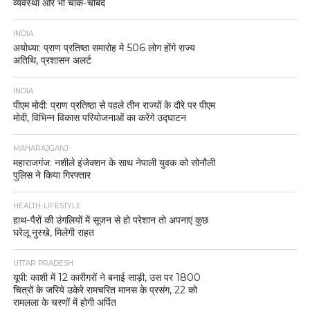
व्यवस्था और भी चाक-चौबंद
INDIA
अयोध्या: प्राण प्रतिष्ठा समारोह मे 506 लोग होंगे राज्य
अतिथि, प्रशासन अलर्ट
INDIA
पीएम मोदी: प्राण प्रतिष्ठा से पहले तीन राज्यों के दौरे पर पीएम
मोदी, विभिन्न विकास परियोजनाओं का करेंगे उद्घाटन
MAHARAJGANJ
महाराजगंज: नशीले इंजेक्शन के साथ नेपाली युवक को सोनौली
पुलिस ने किया गिरफ्तार
HEALTH-LIFESTYLE
हाथ-पैरों की उंगलियों में सूजन से हो परेशान तो अपनाएं कुछ
घरेलू नुस्खे, मिलेगी राहत
UTTAR PRADESH
यूपी: काशी में 12 कारीगरों ने बनाई साड़ी, उस पर 1800
चित्रों के जरिये उकेरे रामचरित मानस के प्रसंग, 22 को
रामलला के चरणों में होगी अर्पित