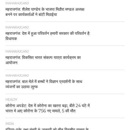
MAHARAJGANJ
महराजगंज: शैलेश पाण्डेय के भाजपा मिठौरा मण्डल अध्यक्ष
बनने पर कार्यकर्ताओं ने बांटी मिठाईया
MAHARAJGANJ
महराजगंज: देश में हुआ परिवर्तन हमारी सरकार की परिवर्तन है:
विधायक
MAHARAJGANJ
महराजगंज: विकसित भारत संकल्प यात्रा कार्यक्रम का
आयोजन
MAHARAJGANJ
महराजगंज: बाल मेले में बच्चों ने विज्ञान प्रदर्शनी के साथ
व्यंजनों का उठाया लुत्फ
HEALTH
कोरोना अपडेट: देश में कोरोना का खतरा बढ़ा, बीते 24 घंटे में
भारत मे आए कोरोना के 756 नए मामले, 5 की मौत
INDIA
इंडिया-यूके: रक्षा मंत्री 8 जनवरी को तीन दिवसीय यात्रा के