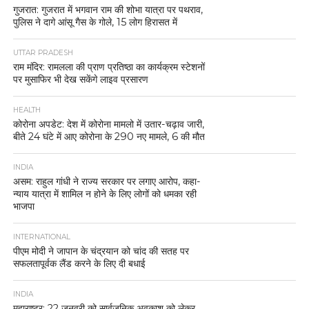
गुजरात: गुजरात में भगवान राम की शोभा यात्रा पर पथराव,
पुलिस ने दागे आंसू गैस के गोले, 15 लोग हिरासत में
UTTAR PRADESH
राम मंदिर: रामलला की प्राण प्रतिष्ठा का कार्यक्रम स्टेशनों
पर मुसाफिर भी देख सकेंगे लाइव प्रसारण
HEALTH
कोरोना अपडेट: देश में कोरोना मामलो में उतार-चढ़ाव जारी,
बीते 24 घंटे में आए कोरोना के 290 नए मामले, 6 की मौत
INDIA
असम: राहुल गांधी ने राज्य सरकार पर लगाए आरोप, कहा-
न्याय यात्रा में शामिल न होने के लिए लोगों को धमका रही
भाजपा
INTERNATIONAL
पीएम मोदी ने जापान के चंद्रयान को चांद की सतह पर
सफलतापूर्वक लैंड करने के लिए दी बधाई
INDIA
महाराष्ट्र: 22 जनवरी को सार्वजनिक अवकाश को लेकर