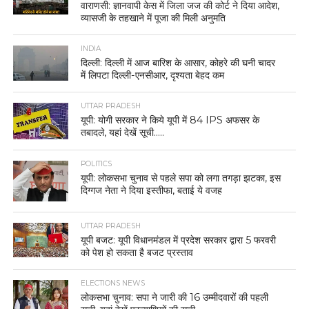
वाराणसी: ज्ञानवापी केस में जिला जज की कोर्ट ने दिया आदेश,
व्यासजी के तहखाने में पूजा की मिली अनुमति
INDIA
दिल्ली: दिल्ली में आज बारिश के आसार, कोहरे की घनी चादर
में लिपटा दिल्ली-एनसीआर, दृश्यता बेहद कम
UTTAR PRADESH
यूपी: योगी सरकार ने किये यूपी में 84 IPS अफसर के
तबादले, यहां देखें सूची…..
POLITICS
यूपी: लोकसभा चुनाव से पहले सपा को लगा तगड़ा झटका, इस
दिग्गज नेता ने दिया इस्तीफा, बताई ये वजह
UTTAR PRADESH
यूपी बजट: यूपी विधानमंडल में प्रदेश सरकार द्वारा 5 फरवरी
को पेश हो सकता है बजट प्रस्ताव
ELECTIONS NEWS
लोकसभा चुनाव: सपा ने जारी की 16 उम्मीदवारों की पहली