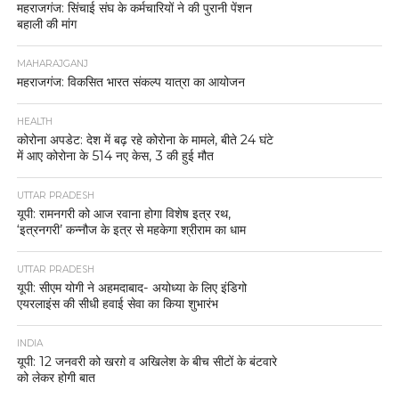
महराजगंज: सिंचाई संघ के कर्मचारियों ने की पुरानी पेंशन
बहाली की मांग
MAHARAJGANJ
महराजगंज: विकसित भारत संकल्प यात्रा का आयोजन
HEALTH
कोरोना अपडेट: देश में बढ़ रहे कोरोना के मामले, बीते 24 घंटे
में आए कोरोना के 514 नए केस, 3 की हुई मौत
UTTAR PRADESH
यूपी: रामनगरी को आज रवाना होगा विशेष इत्र रथ,
‘इत्रनगरी’ कन्नौज के इत्र से महकेगा श्रीराम का धाम
UTTAR PRADESH
यूपी: सीएम योगी ने अहमदाबाद- अयोध्या के लिए इंडिगो
एयरलाइंस की सीधी हवाई सेवा का किया शुभारंभ
INDIA
यूपी: 12 जनवरी को खरग़े व अखिलेश के बीच सीटों के बंटवारे
को लेकर होगी बात