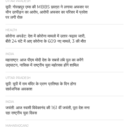
UTTAR PRADESH
यूपी: गोरखपुर एम्स की MBBS छात्रा ने लगाया अफसर पर
यौन उत्पीड़न का आरोप, आरोपी अफसर का परिसर में प्रवेश
पर लगी रोक
HEALTH
कोरोना अपडेट: देश में कोरोना मामलो में उतार-चढ़ाव जारी,
बीते 24 घंटे में आए कोरोना के 609 नए मामले, 3 की मौत
INDIA
महाराष्ट्र: आज पीएम मोदी देश के सबसे लंबे पुल का करेंगे
उद्घाटन, नासिक में राष्ट्रीय युवा महोत्सव होंगे शामिल
UTTAR PRADESH
यूपी: यूपी में राम मंदिर के प्राण प्रतिष्ठा के दिन होगा
सार्वजनिक अवकाश
INDIA
जयंती: आज स्वामी विवेकानंद की 161 वीं जयंती, पूरा देश मना
रहा राष्ट्रीय युवा दिवस
MAHARAJGANJ