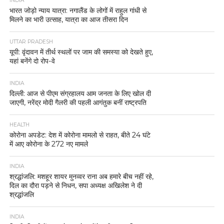
INDIA
भारत जोड़ो न्याय यात्रा: नगालैंड के लोगों में राहुल गांधी से
मिलने का भारी उत्साह, यात्रा का आज तीसरा दिन
UTTAR PRADESH
यूपी: वृंदावन में तीर्थ स्थलों पर जाम की समस्या को देखते हुए,
यहां बनेंगे दो रोप-वे
INDIA
दिल्ली: आज से पीएम संग्रहालय आम जनता के लिए खोल दी
जाएगी, नरेंद्र मोदी गैलरी की पहली आगंतुक बनीं राष्ट्रपति
HEALTH
कोरोना अपडेट: देश में कोरोना मामलो से राहत, बीते 24 घंटे
में आए कोरोना के 272 नए मामले
INDIA
श्रद्धांजलि: मशहूर शायर मुनव्वर राना अब हमारे बीच नहीं रहे,
दिल का दौरा पड़ने से निधन, सपा अध्यक्ष अखिलेश ने दी
श्रद्धांजलि
INDIA