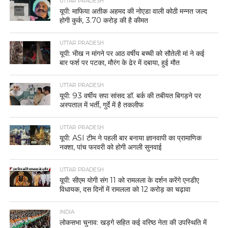
UTTAR PRADESH
यूपी: माफिया अतीक अहमद की नोएडा वाली कोठी मन्नत जल्द
होगी कुर्क, 3.70 करोड़ की है कीमत
UTTAR PRADESH
यूपी: भीख न मांगने पर आठ वर्षीय बच्ची को सौतेली मां ने कई
बार फर्श पर पटका, मौरंग के ढेर में दबाया, हुई मौत
UTTAR PRADESH
यूपी: 93 वर्षीय सपा सांसद डॉ. बर्क की तबीयत बिगड़ने पर
अस्पताल में भर्ती, गुर्दे में है तकलीफ
UTTAR PRADESH
यूपी: ASI टीम ने पहली बार बनाया ज्ञानवापी का प्रामाणिक
नक्शा, पांच फरवरी को होगी अगली सुनवाई
UTTAR PRADESH
यूपी: सीएम योगी संग 11 को रामलला के दर्शन करेंगे एनडीए
विधायक, दस दिनों में रामलला को 12 करोड़ का चढ़ावा
INDIA
लोकसभा चुनाव: खड़गे सहित कई वरिष्ठ नेता की उपस्थिति में