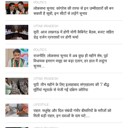
POLITICS
लोकसभा चुनाव: कांग्रेस की तरफ से इन उम्मीदवारों की बन
सकती है सूची, इन सीटों से लड़ेंगे चुनाव
UTTAR PRADESH
यूपी: आज लखनऊ में होगी योगी कैबिनेट बैठक, बजट सहित
डेढ़ दर्जन प्रस्तावों पर होगी चर्चा
POLITICS
राजनीति: लोकसभा चुनाव में अब कुछ ही महीने शेष, पूर्व
विधायक इमरान मसूद का बड़ा एलान, हर हाल में लडूंगा
चुनाव….
UTTAR PRADESH
यूपी: तीन महीने के लिए इलाहाबाद संग्रहालय की 7 बौद्ध
मूर्तियां न्यूयार्क से भेजी गईं दक्षिण कोरिया
LIFESTYLE
राहत: मधुमेह और दिल संबंधी गंभीर बीमारियों के मरीजों को
मिली बड़ी राहत, इन दवाओं के दाम घटे…..